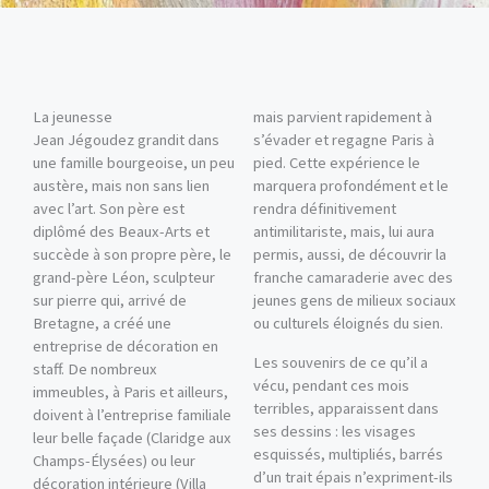
La jeunesse
mais parvient rapidement à
Jean Jégoudez grandit dans
s’évader et regagne Paris à
une famille bourgeoise, un peu
pied. Cette expérience le
austère, mais non sans lien
marquera profondément et le
avec l’art. Son père est
rendra définitivement
diplômé des Beaux-Arts et
antimilitariste, mais, lui aura
succède à son propre père, le
permis, aussi, de découvrir la
grand-père Léon, sculpteur
franche camaraderie avec des
sur pierre qui, arrivé de
jeunes gens de milieux sociaux
Bretagne, a créé une
ou culturels éloignés du sien.
entreprise de décoration en
Les souvenirs de ce qu’il a
staff. De nombreux
vécu, pendant ces mois
immeubles, à Paris et ailleurs,
terribles, apparaissent dans
doivent à l’entreprise familiale
ses dessins : les visages
leur belle façade (Claridge aux
esquissés, multipliés, barrés
Champs-Élysées) ou leur
d’un trait épais n’expriment-ils
décoration intérieure (Villa