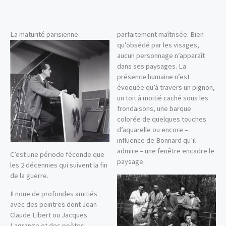
La maturité parisienne
parfaitement maîtrisée. Bien
qu’obsédé par les visages,
aucun personnage n’apparaît
dans ses paysages. La
présence humaine n’est
évoquée qu’à travers un pignon,
un toit à moitié caché sous les
frondaisons, une barque
colorée de quelques touches
d’aquarelle ou encore –
influence de Bonnard qu’il
admire – une fenêtre encadre le
C’est une période féconde que
paysage.
les 2 décennies qui suivent la fin
de la guerre.
Il noue de profondes amitiés
avec des peintres dont Jean-
Claude Libert ou Jacques
Lagrange et des poètes,