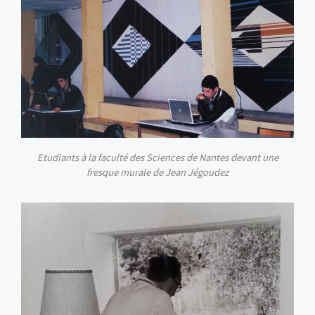
Etudiants à la faculté des Sciences de Nantes devant une
fresque murale de Jean Jégoudez